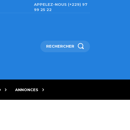
APPELEZ-NOUS (+229) 97
99 25 22
RECHERCHER
D
ANNONCES