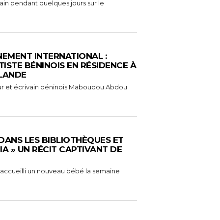
rain pendant quelques jours sur le
EMENT INTERNATIONAL :
TISTE BÉNINOIS EN RÉSIDENCE À
NLANDE
ameur et écrivain béninois Maboudou Abdou
 DANS LES BIBLIOTHÈQUES ET
RIA » UN RÉCIT CAPTIVANT DE
 a accueilli un nouveau bébé la semaine