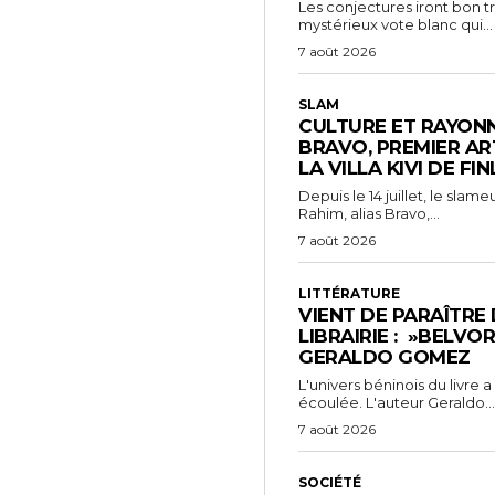
Les conjectures iront bon t
mystérieux vote blanc qui...
7 août 2026
SLAM
CULTURE ET RAYONN
BRAVO, PREMIER AR
LA VILLA KIVI DE FI
Depuis le 14 juillet, le sl
Rahim, alias Bravo,...
7 août 2026
LITTÉRATURE
VIENT DE PARAÎTRE
LIBRAIRIE : »BELVO
GERALDO GOMEZ
L'univers béninois du livre
écoulée. L'auteur Geraldo...
7 août 2026
SOCIÉTÉ