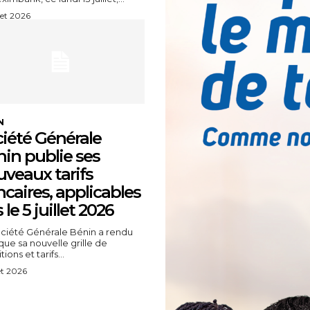
llet 2026
N
iété Générale
in publie ses
veaux tarifs
caires, applicables
 le 5 juillet 2026
ciété Générale Bénin a rendu
que sa nouvelle grille de
ions et tarifs...
let 2026