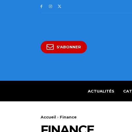
S'ABONNER
ACTUALITÉS
CAT
Accueil
Finance
FINANCE