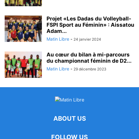
Projet «Les Dadas du Volleyball-
FSPI Sport au Féminin» : Aissatou
Adam...
Matin Libre
-
24 janvier 2024
Au cœur du bilan à mi-parcours
du championnat féminin de D2...
Matin Libre
-
29 décembre 2023
ABOUT US
FOLLOW US