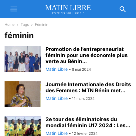
MATIN LIBRE
Premiers sur l'info !
Home
Tags
Féminin
féminin
Promotion de l’entrepreneuriat
féminin pour une économie plus
verte au Bénin...
Matin Libre
-
8 mai 2024
Journée Internationale des Droits
des Femmes : MTN Bénin met...
Matin Libre
-
11 mars 2024
2e tour des éliminatoires du
mondial féminin U17 2024 : Les...
Matin Libre
-
12 février 2024