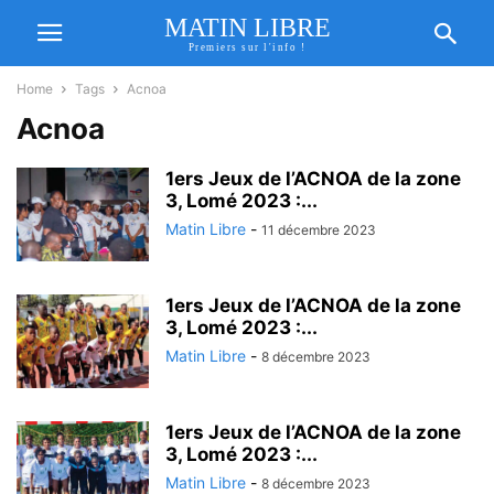
MATIN LIBRE
Premiers sur l'info !
Home
Tags
Acnoa
Acnoa
1ers Jeux de l’ACNOA de la zone
3, Lomé 2023 :...
Matin Libre
-
11 décembre 2023
1ers Jeux de l’ACNOA de la zone
3, Lomé 2023 :...
Matin Libre
-
8 décembre 2023
1ers Jeux de l’ACNOA de la zone
3, Lomé 2023 :...
Matin Libre
-
8 décembre 2023