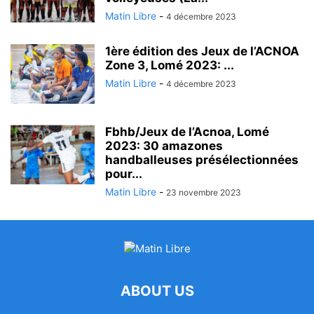
Matin Libre
-
4 décembre 2023
1ère édition des Jeux de l’ACNOA
Zone 3, Lomé 2023: ...
Matin Libre
-
4 décembre 2023
Fbhb/Jeux de l’Acnoa, Lomé
2023: 30 amazones
handballeuses présélectionnées
pour...
Matin Libre
-
23 novembre 2023
ABOUT US