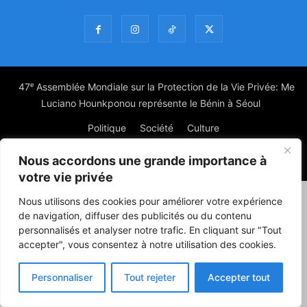
47ᵉ Assemblée Mondiale sur la Protection de la Vie Privée: Me
Luciano Hounkponou représente le Bénin à Séoul
Politique
Société
Culture
Nous accordons une grande importance à
© Powered by digitXplus Francophone
votre vie privée
Nous utilisons des cookies pour améliorer votre expérience
de navigation, diffuser des publicités ou du contenu
personnalisés et analyser notre trafic. En cliquant sur "Tout
accepter", vous consentez à notre utilisation des cookies.
Personnaliser
Tout rejeter
Accepter tout