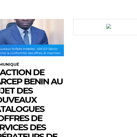
MUNIQUÉ
ACTION DE
ARCEP BENIN AU
JET DES
OUVEAUX
ATALOGUES
OFFRES DE
RVICES DES
ÉRATEURS DE