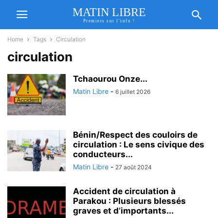
MATIN LIBRE
Premiers sur l'info !
Home
Tags
Circulation
circulation
Tchaourou Onze...
Matin Libre
-
6 juillet 2026
Bénin/Respect des couloirs de
circulation : Le sens civique des
conducteurs...
Matin Libre
-
27 août 2024
Accident de circulation à
Parakou : Plusieurs blessés
graves et d’importants...