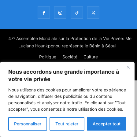
47ᵉ Assemblée Mondiale sur la Protection de la Vie Privée: Me
Luciano Hounkponou représente le Bénin à Séoul
Politique
Société
Culture
Nous accordons une grande importance à
© Powered by digitXplus Francophone
votre vie privée
Nous utilisons des cookies pour améliorer votre expérience
de navigation, diffuser des publicités ou du contenu
personnalisés et analyser notre trafic. En cliquant sur "Tout
accepter", vous consentez à notre utilisation des cookies.
Personnaliser
Tout rejeter
Accepter tout