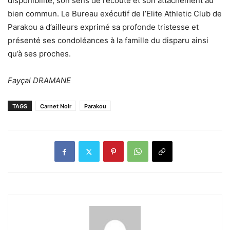
disponibilité, son sens de l’écoute et son attachement au
bien commun. Le Bureau exécutif de l’Elite Athletic Club de
Parakou a d’ailleurs exprimé sa profonde tristesse et
présenté ses condoléances à la famille du disparu ainsi
qu’à ses proches.
Fayçal DRAMANE
TAGS
Carnet Noir
Parakou