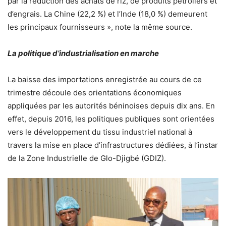
par la réduction des achats de riz, de produits pétroliers et
d’engrais. La Chine (22,2 %) et l’Inde (18,0 %) demeurent
les principaux fournisseurs », note la même source.
La politique d’industrialisation en marche
La baisse des importations enregistrée au cours de ce
trimestre découle des orientations économiques
appliquées par les autorités béninoises depuis dix ans. En
effet, depuis 2016, les politiques publiques sont orientées
vers le développement du tissu industriel national à
travers la mise en place d’infrastructures dédiées, à l’instar
de la Zone Industrielle de Glo-Djigbé (GDIZ).