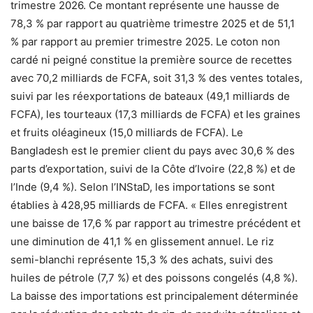
trimestre 2026. Ce montant représente une hausse de
78,3 % par rapport au quatrième trimestre 2025 et de 51,1
% par rapport au premier trimestre 2025. Le coton non
cardé ni peigné constitue la première source de recettes
avec 70,2 milliards de FCFA, soit 31,3 % des ventes totales,
suivi par les réexportations de bateaux (49,1 milliards de
FCFA), les tourteaux (17,3 milliards de FCFA) et les graines
et fruits oléagineux (15,0 milliards de FCFA). Le
Bangladesh est le premier client du pays avec 30,6 % des
parts d’exportation, suivi de la Côte d’Ivoire (22,8 %) et de
l’Inde (9,4 %). Selon l’INStaD, les importations se sont
établies à 428,95 milliards de FCFA. « Elles enregistrent
une baisse de 17,6 % par rapport au trimestre précédent et
une diminution de 41,1 % en glissement annuel. Le riz
semi-blanchi représente 15,3 % des achats, suivi des
huiles de pétrole (7,7 %) et des poissons congelés (4,8 %).
La baisse des importations est principalement déterminée