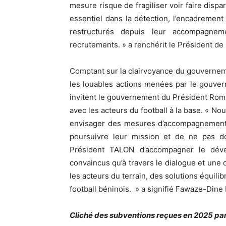
mesure risque de fragiliser voir faire disp
essentiel dans la détection, l’encadrement 
restructurés depuis leur accompagnem
recrutements. » a renchérit le Président d
‎Comptant sur la clairvoyance du gouvernem
les louables actions menées par le gouver
invitent le gouvernement du Président Romua
avec les acteurs du football à la base. « No
envisager des mesures d’accompagnement p
poursuivre leur mission et de ne pas d
Président TALON d’accompagner le dév
convaincus qu’à travers le dialogue et une c
les acteurs du terrain, des solutions équili
football béninois. » a signifié Fawaze-Dine
‎Cliché des subventions reçues en 2025 pa