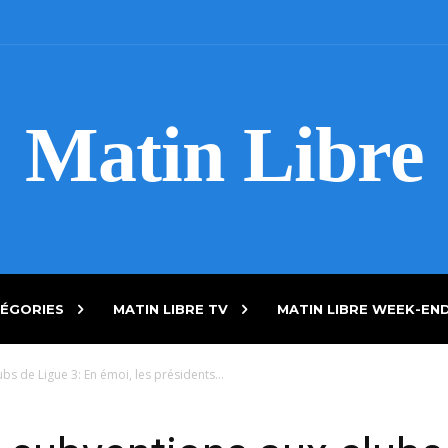
Matin Libre
ÉGORIES
MATIN LIBRE TV
MATIN LIBRE WEEK-EN
s de Ligue 3: En émoi, les présidents...