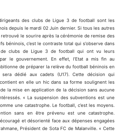
irigeants des clubs de Ligue 3 de football sont les
ois depuis le mardi 02 Juin dernier. Si tous les autres
 retrouvé le sourire après la cérémonie de remise des
s béninois, c’est le contraste total qui s’observe dans
 de clubs de Ligue 3 de football qui ont vu leurs
ar le gouvernement. En effet, l’Etat a mis fin au
bitionne de préparer la relève du football béninois en
 sera dédié aux cadets (U17). Cette décision qui
contient en elle un hic dans sa forme soulignent les
 de la mise en application de la décision sans aucune
ntéressés. « La suspension des subventions est une
comme une catastrophe. Le football, c’est les moyens.
ention sans en être prévenu est une catastrophe.
, découragé et désorienté face aux dépenses engagées
lrahmane, Président de Sota FC de Malanville. « Cette