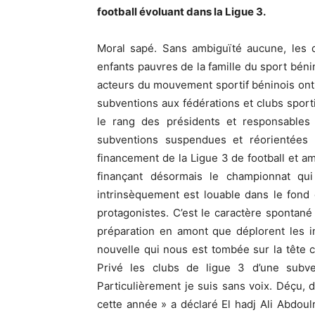
football évoluant dans la Ligue 3.
Moral sapé. Sans ambiguïté aucune, les d
enfants pauvres de la famille du sport bénin
acteurs du mouvement sportif béninois ont
subventions aux fédérations et clubs sportif
le rang des présidents et responsables
subventions suspendues et réorientées p
financement de la Ligue 3 de football et am
finançant désormais le championnat qui
intrinsèquement est louable dans le fond 
protagonistes. C’est le caractère spontané
préparation en amont que déplorent les i
nouvelle qui nous est tombée sur la tête 
Privé les clubs de ligue 3 d’une subv
Particulièrement je suis sans voix. Déçu
cette année » a déclaré El hadj Ali Abdou