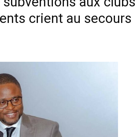
subventions aux clubs 
dents crient au secours