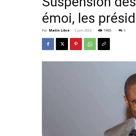
Suspension des 
émoi, les prési
Par
Matin Libre
-
5 juin 2026
1465
0