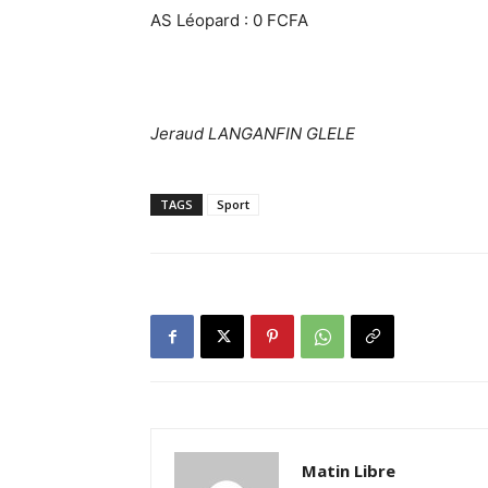
‎AS Léopard : 0 FCFA
Jeraud LANGANFIN GLELE
TAGS
Sport
Matin Libre