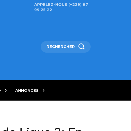
APPELEZ-NOUS (+229) 97
99 25 22
RECHERCHER
D
ANNONCES