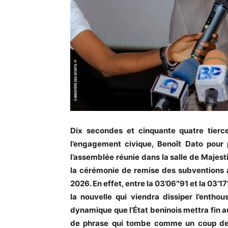
‎Dix secondes et cinquante quatre tierc
l’engagement civique, Benoît Dato pour 
l’assemblée réunie dans la salle de Maje
la cérémonie de remise des subventions a
2026. En effet, entre la 03’06″91 et la 03’1
la nouvelle qui viendra dissiper l’entho
dynamique que l’État beninois mettra fin a
de phrase qui tombe comme un coup de 