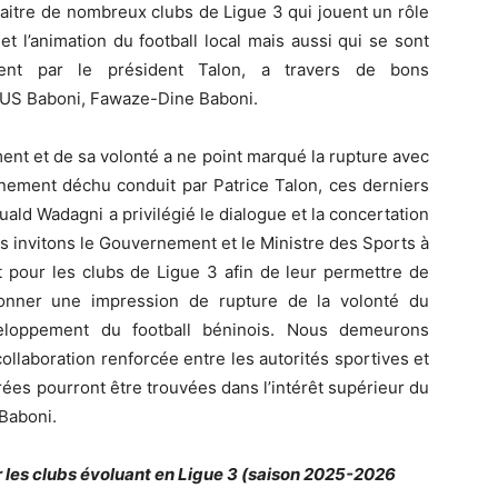
araitre de nombreux clubs de Ligue 3 qui jouent un rôle
et l’animation du football local mais aussi qui se sont
ent par le président Talon, a travers de bons
e US Baboni, Fawaze-Dine Baboni.
ent et de sa volonté a ne point marqué la rupture avec
nement déchu conduit par Patrice Talon, ces derniers
ld Wadagni a privilégié le dialogue et la concertation
us invitons le Gouvernement et le Ministre des Sports à
our les clubs de Ligue 3 afin de leur permettre de
onner une impression de rupture de la volonté du
eloppement du football béninois. Nous demeurons
ollaboration renforcée entre les autorités sportives et
brées pourront être trouvées dans l’intérêt supérieur du
 Baboni.
r les clubs évoluant en Ligue 3 (saison 2025-2026