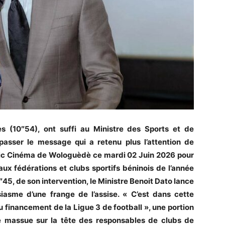
es (10″54), ont suffi au Ministre des Sports et de
passer le message qui a retenu plus l’attention de
stic Cinéma de Wologuèdè ce mardi 02 Juin 2026 pour
ux fédérations et clubs sportifs béninois de l’année
7″45, de son intervention, le Ministre Benoit Dato lance
usiasme d’une frange de l’assise. « C’est dans cette
u financement de la Ligue 3 de football », une portion
massue sur la tête des responsables de clubs de