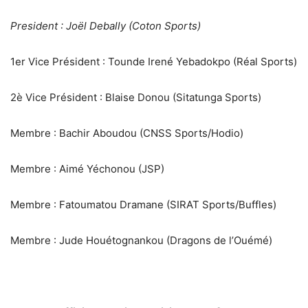
‎President : Joël Debally (Coton Sports)
‎1er Vice Président : Tounde Irené Yebadokpo (Réal Sports)
‎2è Vice Président : Blaise Donou (Sitatunga Sports)
‎Membre : Bachir Aboudou (CNSS Sports/Hodio)
‎Membre : Aimé Yéchonou (JSP)
‎Membre : Fatoumatou Dramane (SIRAT Sports/Buffles)
Membre : Jude Houétognankou (Dragons de l’Ouémé)