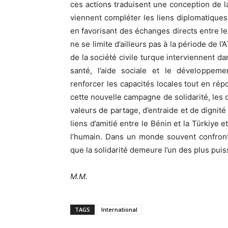
ces actions traduisent une conception de l
viennent compléter les liens diplomatiques e
en favorisant des échanges directs entre l
ne se limite d’ailleurs pas à la période de 
de la société civile turque interviennent d
santé, l’aide sociale et le développe
renforcer les capacités locales tout en rép
cette nouvelle campagne de solidarité, les 
valeurs de partage, d’entraide et de digni
liens d’amitié entre le Bénin et la Türkiye 
l’humain. Dans un monde souvent confront
que la solidarité demeure l’un des plus pu
M.M.
TAGS
International