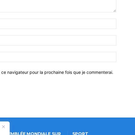
 ce navigateur pour la prochaine fois que je commenterai.
 ASSEMBLÉE MONDIALE SUR
SPORT