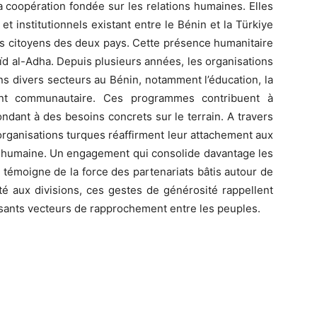
a coopération fondée sur les relations humaines. Elles
t institutionnels existant entre le Bénin et la Türkiye
es citoyens des deux pays. Cette présence humanitaire
l’Aïd al-Adha. Depuis plusieurs années, les organisations
ans divers secteurs au Bénin, notamment l’éducation, la
ment communautaire. Ces programmes contribuent à
ondant à des besoins concrets sur le terrain. A travers
organisations turques réaffirment leur attachement aux
té humaine. Un engagement qui consolide davantage les
et témoigne de la force des partenariats bâtis autour de
é aux divisions, ces gestes de générosité rappellent
issants vecteurs de rapprochement entre les peuples.