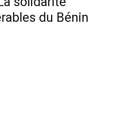
a solidarité
érables du Bénin