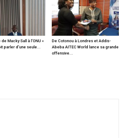
 de Macky Sall à l’ONU «
De Cotonou à Londres et Addis-
it parler d’une seule...
Abeba AITEC World lance sa grande
offensive...