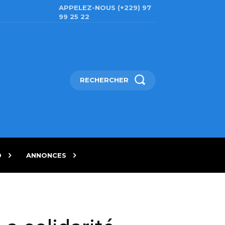
APPELEZ-NOUS (+229) 97
99 25 22
RECHERCHER
D
ANNONCES