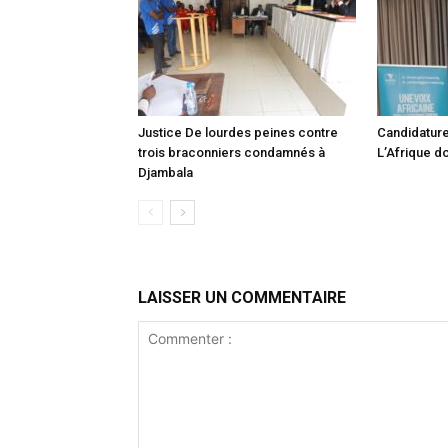
Justice De lourdes peines contre
Candidature
trois braconniers condamnés à
L’Afrique do
Djambala
LAISSER UN COMMENTAIRE