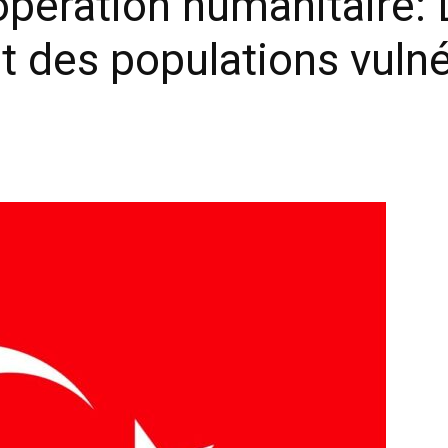
pération humanitaire: L
t des populations vuln