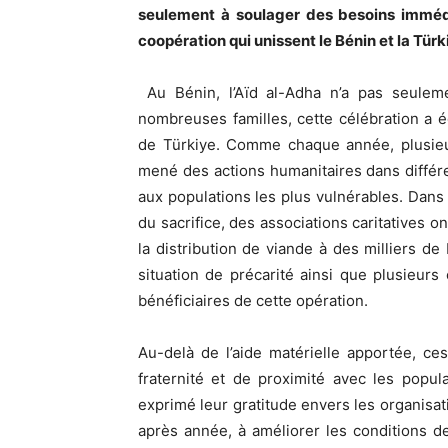
seulement à soulager des besoins immédia
coopération qui unissent le Bénin et la Türk
Au Bénin, l’Aïd al-Adha n’a pas seulem
nombreuses familles, cette célébration a 
de Türkiye. Comme chaque année, plusieu
mené des actions humanitaires dans différe
aux populations les plus vulnérables. Dans l
du sacrifice, des associations caritatives on
la distribution de viande à des milliers d
situation de précarité ainsi que plusieur
bénéficiaires de cette opération.
Au-delà de l’aide matérielle apportée, c
fraternité et de proximité avec les popula
exprimé leur gratitude envers les organisat
après année, à améliorer les conditions d