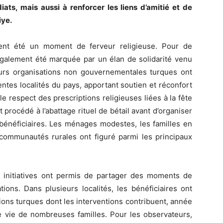
ts, mais aussi à renforcer les liens d’amitié et de
iye.
ent été un moment de ferveur religieuse. Pour de
également été marquée par un élan de solidarité venu
rs organisations non gouvernementales turques ont
ntes localités du pays, apportant soutien et réconfort
e respect des prescriptions religieuses liées à la fête
t procédé à l’abattage rituel de bétail avant d’organiser
e bénéficiaires. Les ménages modestes, les familles en
s communautés rurales ont figuré parmi les principaux
es initiatives ont permis de partager des moments de
tions. Dans plusieurs localités, les bénéficiaires ont
ions turques dont les interventions contribuent, année
e vie de nombreuses familles. Pour les observateurs,