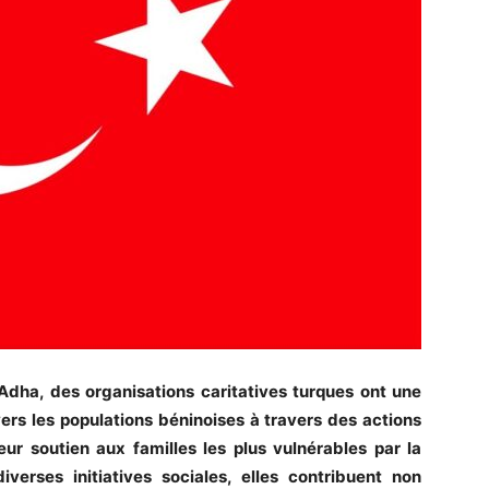
l-Adha, des organisations caritatives turques ont une
vers les populations béninoises à travers des actions
eur soutien aux familles les plus vulnérables par la
iverses initiatives sociales, elles contribuent non