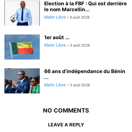
Election à la FBF : Qui est derrière
le nom Marcellin...
Matin Libre
-
6 août 2026
1er août ...
Matin Libre
-
3 août 2026
66 ans d’indépendance du Bénin
...
Matin Libre
-
3 août 2026
NO COMMENTS
LEAVE A REPLY