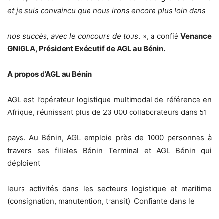
et je suis convaincu que nous irons encore plus loin dans
nos succès, avec le concours de tous
. », a confié
Venance
GNIGLA, Président Exécutif de AGL au Bénin.
A propos d’AGL au Bénin
AGL est l’opérateur logistique multimodal de référence en
Afrique, réunissant plus de 23 000 collaborateurs dans 51
pays. Au Bénin, AGL emploie près de 1000 personnes à
travers ses filiales Bénin Terminal et AGL Bénin qui
déploient
leurs activités dans les secteurs logistique et maritime
(consignation, manutention, transit). Confiante dans le