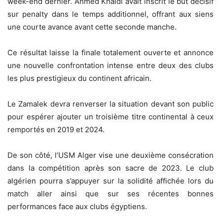
week-end dernier. Ahmed Khaldi avait inscrit le but décisif
sur penalty dans le temps additionnel, offrant aux siens
une courte avance avant cette seconde manche.
‎‎Ce résultat laisse la finale totalement ouverte et annonce
une nouvelle confrontation intense entre deux des clubs
les plus prestigieux du continent africain.
‎‎Le Zamalek devra renverser la situation devant son public
pour espérer ajouter un troisième titre continental à ceux
remportés en 2019 et 2024.
‎‎De son côté, l’USM Alger vise une deuxième consécration
dans la compétition après son sacre de 2023. Le club
algérien pourra s’appuyer sur la solidité affichée lors du
match aller ainsi que sur ses récentes bonnes
performances face aux clubs égyptiens.