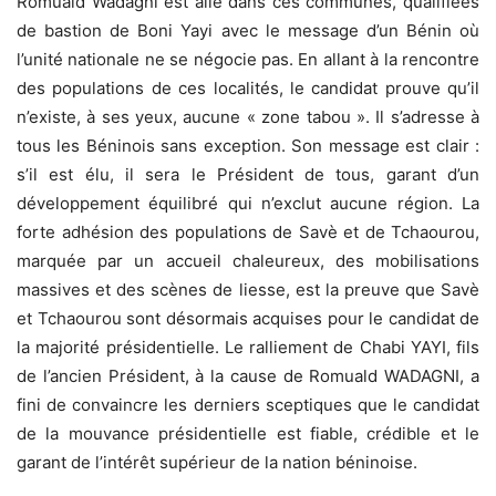
Romuald Wadagni est allé dans ces communes, qualifiées
de bastion de Boni Yayi avec le message d’un Bénin où
l’unité nationale ne se négocie pas. En allant à la rencontre
des populations de ces localités, le candidat prouve qu’il
n’existe, à ses yeux, aucune « zone tabou ». Il s’adresse à
tous les Béninois sans exception. Son message est clair :
s’il est élu, il sera le Président de tous, garant d’un
développement équilibré qui n’exclut aucune région. La
forte adhésion des populations de Savè et de Tchaourou,
marquée par un accueil chaleureux, des mobilisations
massives et des scènes de liesse, est la preuve que Savè
et Tchaourou sont désormais acquises pour le candidat de
la majorité présidentielle. Le ralliement de Chabi YAYI, fils
de l’ancien Président, à la cause de Romuald WADAGNI, a
fini de convaincre les derniers sceptiques que le candidat
de la mouvance présidentielle est fiable, crédible et le
garant de l’intérêt supérieur de la nation béninoise.