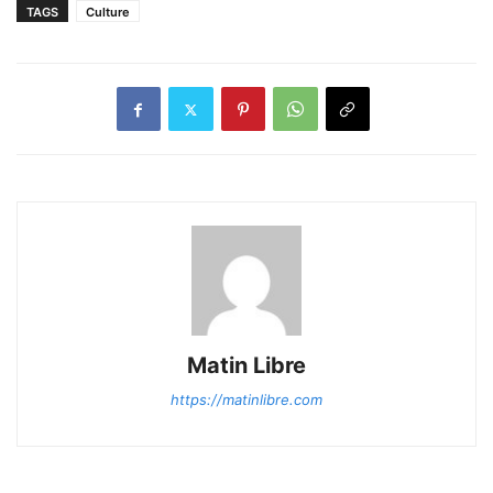
TAGS
Culture
Matin Libre
https://matinlibre.com