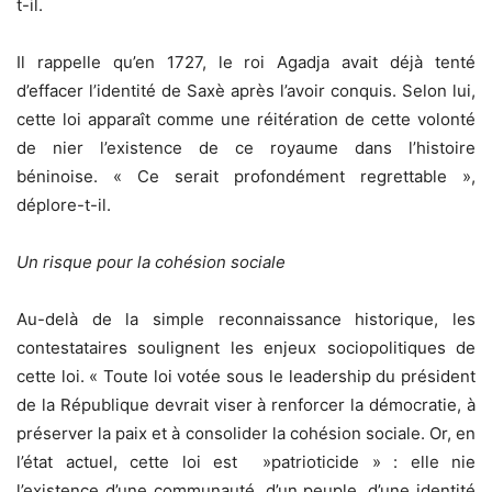
t-il.
Il rappelle qu’en 1727, le roi Agadja avait déjà tenté
d’effacer l’identité de Saxè après l’avoir conquis. Selon lui,
cette loi apparaît comme une réitération de cette volonté
de nier l’existence de ce royaume dans l’histoire
béninoise. « Ce serait profondément regrettable »,
déplore-t-il.
Un risque pour la cohésion sociale
Au-delà de la simple reconnaissance historique, les
contestataires soulignent les enjeux sociopolitiques de
cette loi. « Toute loi votée sous le leadership du président
de la République devrait viser à renforcer la démocratie, à
préserver la paix et à consolider la cohésion sociale. Or, en
l’état actuel, cette loi est »patrioticide » : elle nie
l’existence d’une communauté, d’un peuple, d’une identité