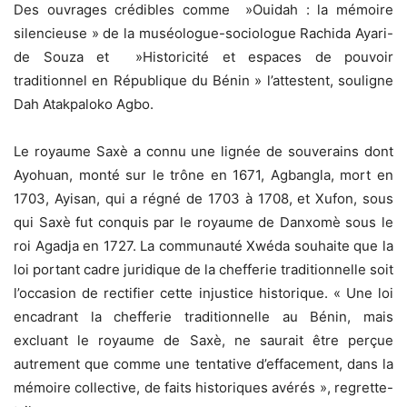
Des ouvrages crédibles comme »Ouidah : la mémoire
silencieuse » de la muséologue-sociologue Rachida Ayari-
de Souza et »Historicité et espaces de pouvoir
traditionnel en République du Bénin » l’attestent, souligne
Dah Atakpaloko Agbo.
Le royaume Saxè a connu une lignée de souverains dont
Ayohuan, monté sur le trône en 1671, Agbangla, mort en
1703, Ayisan, qui a régné de 1703 à 1708, et Xufon, sous
qui Saxè fut conquis par le royaume de Danxomè sous le
roi Agadja en 1727. La communauté Xwéda souhaite que la
loi portant cadre juridique de la chefferie traditionnelle soit
l’occasion de rectifier cette injustice historique. « Une loi
encadrant la chefferie traditionnelle au Bénin, mais
excluant le royaume de Saxè, ne saurait être perçue
autrement que comme une tentative d’effacement, dans la
mémoire collective, de faits historiques avérés », regrette-