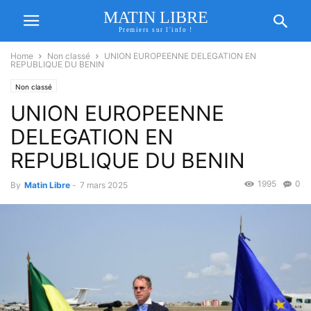
MATIN LIBRE
Premiers sur l'info !
Home
Non classé
UNION EUROPEENNE DELEGATION EN
REPUBLIQUE DU BENIN
Non classé
UNION EUROPEENNE
DELEGATION EN
REPUBLIQUE DU BENIN
1995
0
By
Matin Libre
-
7 mars 2025