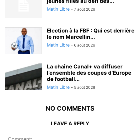
jeunes filles au défi des...
Matin Libre
-
7 août 2026
Election à la FBF : Qui est derrière
le nom Marcellin...
Matin Libre
-
6 août 2026
La chaîne Canal+ va diffuser
l’ensemble des coupes d’Europe
de football...
Matin Libre
-
5 août 2026
NO COMMENTS
LEAVE A REPLY