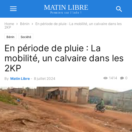
MATIN LIBRE
Premiers sur l'info !
Home
Bénin
En période de pluie : La mobilité, un calvaire dans les
2KP
Bénin
Société
En période de pluie : La
mobilité, un calvaire dans les
2KP
1414
0
By
Matin Libre
-
8 juillet 2024