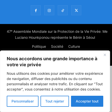
47ᵉ Assemblée Mondiale sur la Protection de la Vie Privée: Me
Luciano Hounkponou représente le Bénin à Séoul
Politique
Société
Culture
Nous accordons une grande importance à
© Powered by digitXplus Francophone
votre vie privée
Nous utilisons des cookies pour améliorer votre expérience
de navigation, diffuser des publicités ou du contenu
personnalisés et analyser notre trafic. En cliquant sur "Tout
accepter", vous consentez à notre utilisation des cookies.
Personnaliser
Tout rejeter
Accepter tout