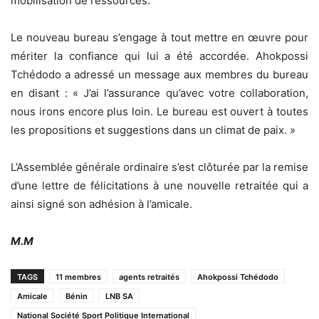
mobilisation de ressources.
Le nouveau bureau s’engage à tout mettre en œuvre pour
mériter la confiance qui lui a été accordée. Ahokpossi
Tchédodo a adressé un message aux membres du bureau
en disant : « J’ai l’assurance qu’avec votre collaboration,
nous irons encore plus loin. Le bureau est ouvert à toutes
les propositions et suggestions dans un climat de paix. »
L’Assemblée générale ordinaire s’est clôturée par la remise
d’une lettre de félicitations à une nouvelle retraitée qui a
ainsi signé son adhésion à l’amicale.
M.M
TAGS
11 membres
agents retraités
Ahokpossi Tchédodo
Amicale
Bénin
LNB SA
National Société Sport Politique International