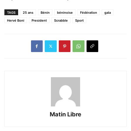
TAGS
25 ans
Bénin
béninoise
Fédération
gala
Hervé Boni
President
Scrabble
Sport
Matin Libre