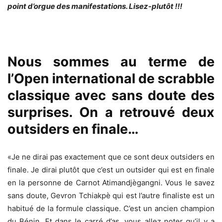
point d’orgue des manifestations. Lisez-plutôt !!!
Nous sommes au terme de
l’Open international de scrabble
classique avec sans doute des
surprises. On a retrouvé deux
outsiders en finale…
«Je ne dirai pas exactement que ce sont deux outsiders en
finale. Je dirai plutôt que c’est un outsider qui est en finale
en la personne de Carnot Atimandjègangni. Vous le savez
sans doute, Gevron Tchiakpè qui est l’autre finaliste est un
habitué de la formule classique. C’est un ancien champion
du Bénin. Et dans le carré d’as, vous allez noter qu’il y a