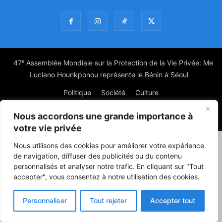
47ᵉ Assemblée Mondiale sur la Protection de la Vie Privée: Me
Luciano Hounkponou représente le Bénin à Séoul
Politique
Société
Culture
Nous accordons une grande importance à
© Powered by digitXplus Francophone
votre vie privée
Nous utilisons des cookies pour améliorer votre expérience
de navigation, diffuser des publicités ou du contenu
personnalisés et analyser notre trafic. En cliquant sur "Tout
accepter", vous consentez à notre utilisation des cookies.
Personnaliser
Tout rejeter
Accepter tout