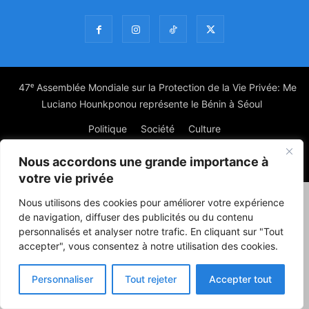
47ᵉ Assemblée Mondiale sur la Protection de la Vie Privée: Me
Luciano Hounkponou représente le Bénin à Séoul
Politique
Société
Culture
Nous accordons une grande importance à
© Powered by digitXplus Francophone
votre vie privée
Nous utilisons des cookies pour améliorer votre expérience
de navigation, diffuser des publicités ou du contenu
personnalisés et analyser notre trafic. En cliquant sur "Tout
accepter", vous consentez à notre utilisation des cookies.
Personnaliser
Tout rejeter
Accepter tout