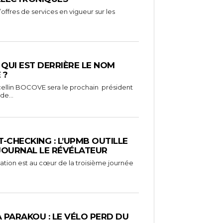
ffres de services en vigueur sur les
: QUI EST DERRIÈRE LE NOM
 ?
ellin BOCOVE sera le prochain président
de...
-CHECKING : L’UPMB OUTILLE
 JOURNAL LE RÉVÉLATEUR
mation est au cœur de la troisième journée
À PARAKOU : LE VÉLO PERD DU