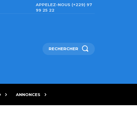
APPELEZ-NOUS (+229) 97
99 25 22
RECHERCHER
D
ANNONCES