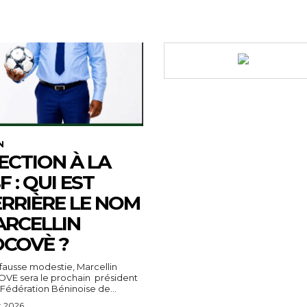
N
ECTION À LA
F : QUI EST
RRIÈRE LE NOM
RCELLIN
COVÈ ?
fausse modestie, Marcellin
VE sera le prochain président
 Fédération Béninoise de...
t 2026