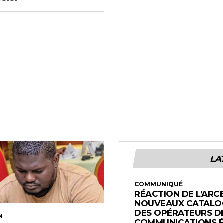
LA
COMMUNIQUÉ
RÉACTION DE L’ARC
NOUVEAUX CATALOG
DES OPÉRATEURS D
N
COMMUNICATIONS 