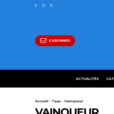
S'ABONNER
ACTUALITÉS
CAT
Accueil
Tags
Vainqueur
VAINQUEUR