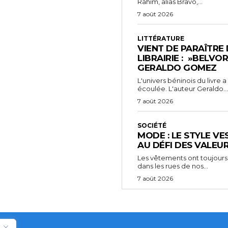
Rahim, alias Bravo,...
7 août 2026
LITTÉRATURE
VIENT DE PARAÎTRE
LIBRAIRIE : »BELVO
GERALDO GOMEZ
L'univers béninois du livre
écoulée. L'auteur Geraldo...
7 août 2026
SOCIÉTÉ
MODE : LE STYLE VE
AU DÉFI DES VALEU
Les vêtements ont toujours
dans les rues de nos...
7 août 2026