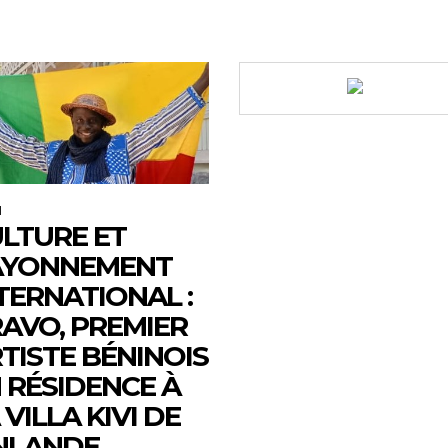
M
LTURE ET
AYONNEMENT
TERNATIONAL :
AVO, PREMIER
TISTE BÉNINOIS
 RÉSIDENCE À
 VILLA KIVI DE
NLANDE