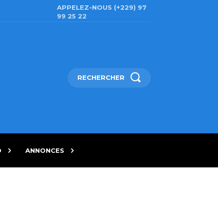
APPELEZ-NOUS (+229) 97
99 25 22
RECHERCHER
D
ANNONCES