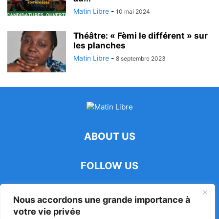
Matin Libre
-
10 mai 2024
Théâtre: « Fèmi le différent » sur
les planches
Matin Libre
-
8 septembre 2023
ABOUT US
FOLLOW US
Nous accordons une grande importance à
votre vie privée