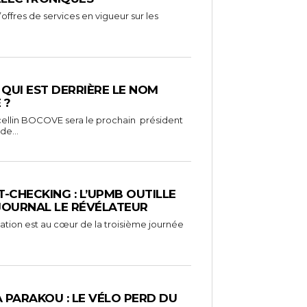
ffres de services en vigueur sur les
: QUI EST DERRIÈRE LE NOM
 ?
ellin BOCOVE sera le prochain président
de...
-CHECKING : L’UPMB OUTILLE
 JOURNAL LE RÉVÉLATEUR
mation est au cœur de la troisième journée
À PARAKOU : LE VÉLO PERD DU