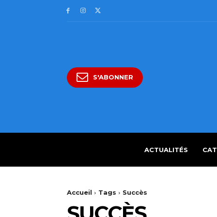
S'ABONNER
ACTUALITÉS
CAT
Accueil
Tags
Succès
SUCCÈS