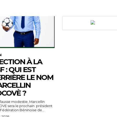
N
ECTION À LA
F : QUI EST
RRIÈRE LE NOM
RCELLIN
COVÈ ?
fausse modestie, Marcellin
VE sera le prochain président
 Fédération Béninoise de...
t 2026