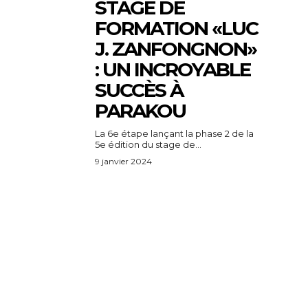
STAGE DE
FORMATION «LUC
J. ZANFONGNON»
: UN INCROYABLE
SUCCÈS À
PARAKOU
La 6e étape lançant la phase 2 de la
5e édition du stage de...
9 janvier 2024