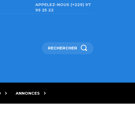
APPELEZ-NOUS (+229) 97
99 25 22
RECHERCHER
D
ANNONCES