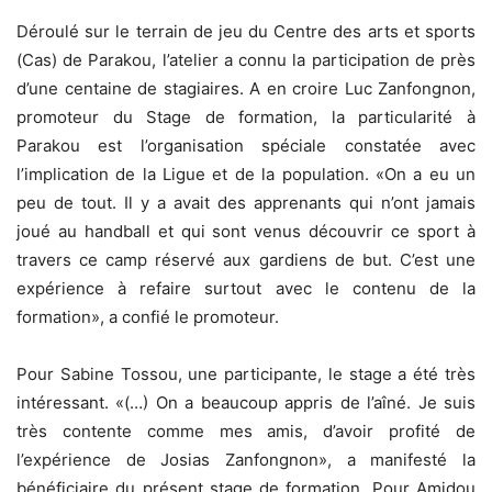
Déroulé sur le terrain de jeu du Centre des arts et sports
(Cas) de Parakou, l’atelier a connu la participation de près
d’une centaine de stagiaires. A en croire Luc Zanfongnon,
promoteur du Stage de formation, la particularité à
Parakou est l’organisation spéciale constatée avec
l’implication de la Ligue et de la population. «On a eu un
peu de tout. Il y a avait des apprenants qui n’ont jamais
joué au handball et qui sont venus découvrir ce sport à
travers ce camp réservé aux gardiens de but. C’est une
expérience à refaire surtout avec le contenu de la
formation», a confié le promoteur.
Pour Sabine Tossou, une participante, le stage a été très
intéressant. «(…) On a beaucoup appris de l’aîné. Je suis
très contente comme mes amis, d’avoir profité de
l’expérience de Josias Zanfongnon», a manifesté la
bénéficiaire du présent stage de formation. Pour Amidou