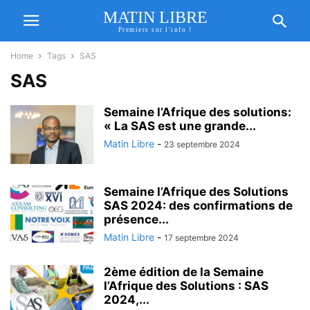
MATIN LIBRE
Premiers sur l'info !
Home
Tags
SAS
SAS
Semaine l’Afrique des solutions:
« La SAS est une grande...
Matin Libre
-
23 septembre 2024
Semaine l’Afrique des Solutions
SAS 2024: des confirmations de
présence...
Matin Libre
-
17 septembre 2024
2ème édition de la Semaine
l’Afrique des Solutions : SAS
2024,...