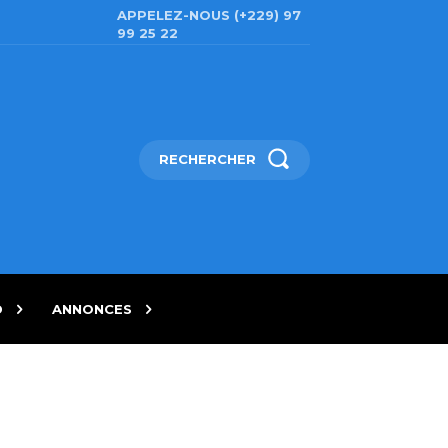
APPELEZ-NOUS (+229) 97
99 25 22
RECHERCHER
D
ANNONCES