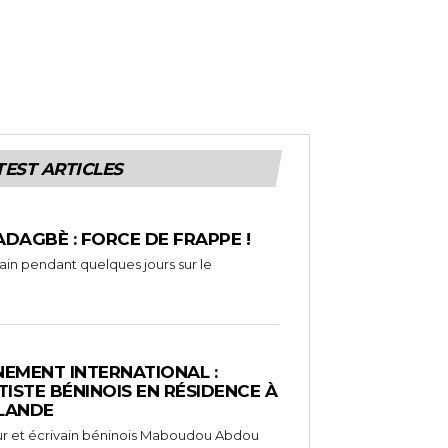
TEST ARTICLES
ADAGBÈ : FORCE DE FRAPPE !
rain pendant quelques jours sur le
EMENT INTERNATIONAL :
TISTE BÉNINOIS EN RÉSIDENCE À
NLANDE
ameur et écrivain béninois Maboudou Abdou