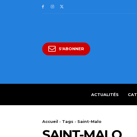
S'ABONNER
ACTUALITÉS
CAT
Accueil
Tags
Saint-Malo
SAINT-MALO