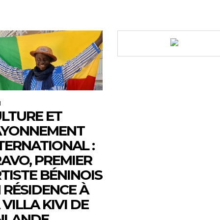
M
LTURE ET
AYONNEMENT
TERNATIONAL :
AVO, PREMIER
TISTE BÉNINOIS
 RÉSIDENCE À
 VILLA KIVI DE
NLANDE