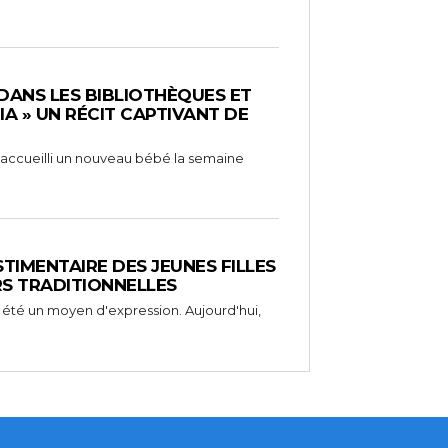
 DANS LES BIBLIOTHÈQUES ET
RIA » UN RÉCIT CAPTIVANT DE
 a accueilli un nouveau bébé la semaine
STIMENTAIRE DES JEUNES FILLES
RS TRADITIONNELLES
 été un moyen d'expression. Aujourd'hui,