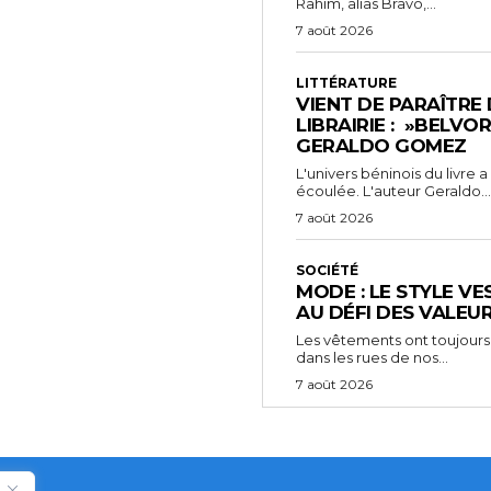
Rahim, alias Bravo,...
7 août 2026
LITTÉRATURE
VIENT DE PARAÎTRE
LIBRAIRIE : »BELVO
GERALDO GOMEZ
L'univers béninois du livre
écoulée. L'auteur Geraldo...
7 août 2026
SOCIÉTÉ
MODE : LE STYLE VE
AU DÉFI DES VALEU
Les vêtements ont toujours
dans les rues de nos...
7 août 2026