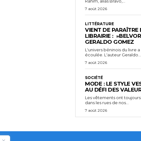
Rahim, alias Bravo,...
7 août 2026
LITTÉRATURE
VIENT DE PARAÎTRE
LIBRAIRIE : »BELVO
GERALDO GOMEZ
L'univers béninois du livre
écoulée. L'auteur Geraldo...
7 août 2026
SOCIÉTÉ
MODE : LE STYLE VE
AU DÉFI DES VALEU
Les vêtements ont toujours
dans les rues de nos...
7 août 2026