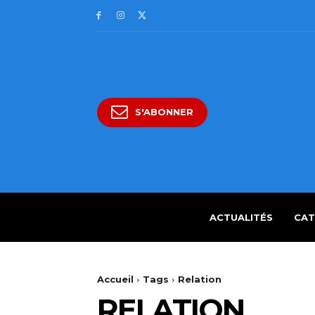
S'ABONNER
ACTUALITÉS
CAT
Accueil
Tags
Relation
RELATION