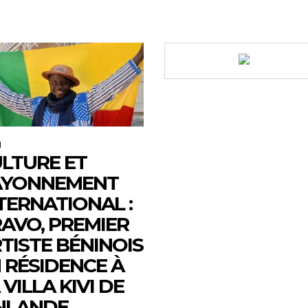
M
LTURE ET
AYONNEMENT
TERNATIONAL :
AVO, PREMIER
TISTE BÉNINOIS
 RÉSIDENCE À
 VILLA KIVI DE
NLANDE