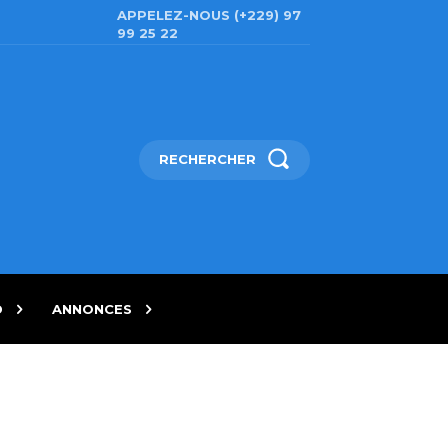
APPELEZ-NOUS (+229) 97
99 25 22
RECHERCHER
D
ANNONCES