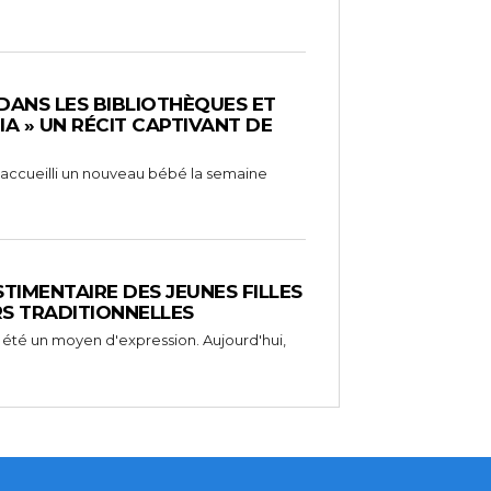
 DANS LES BIBLIOTHÈQUES ET
RIA » UN RÉCIT CAPTIVANT DE
 a accueilli un nouveau bébé la semaine
STIMENTAIRE DES JEUNES FILLES
RS TRADITIONNELLES
 été un moyen d'expression. Aujourd'hui,