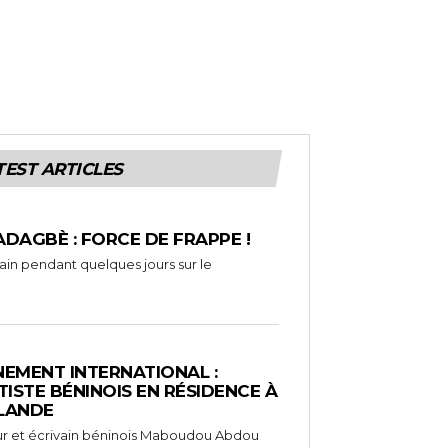
TEST ARTICLES
ADAGBÈ : FORCE DE FRAPPE !
rain pendant quelques jours sur le
EMENT INTERNATIONAL :
TISTE BÉNINOIS EN RÉSIDENCE À
NLANDE
ameur et écrivain béninois Maboudou Abdou