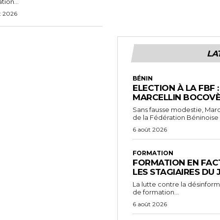
tion...
t 2026
LA
BÉNIN
ELECTION À LA FBF 
MARCELLIN BOCOVÈ
Sans fausse modestie, Marc
de la Fédération Béninoise 
6 août 2026
FORMATION
FORMATION EN FACT
LES STAGIAIRES DU
La lutte contre la désinfor
de formation...
6 août 2026