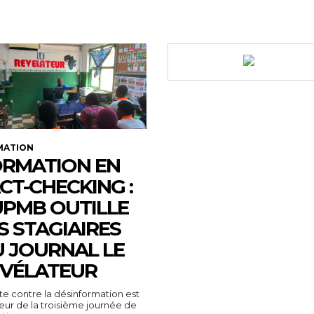
MATION
RMATION EN
CT-CHECKING :
UPMB OUTILLE
S STAGIAIRES
 JOURNAL LE
VÉLATEUR
tte contre la désinformation est
ur de la troisième journée de