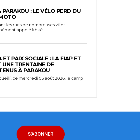
À PARAKOU : LE VÉLO PERD DU
 MOTO
ns les rues de nombreuses villes
unément appelé kèkè...
ET PAIX SOCIALE : LA FIAP ET
UNE TRENTAINE DE
TENUS À PARAKOU
ueilli, ce mercredi 05 août 2026, le camp
S'ABONNER