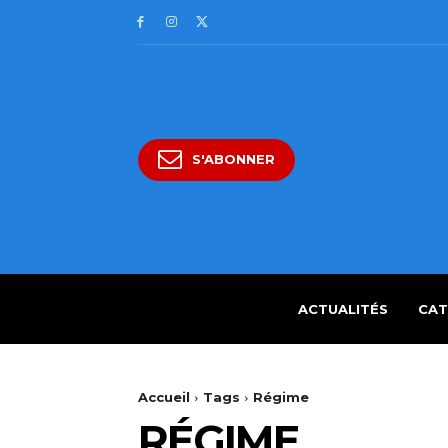
S'ABONNER
ACTUALITÉS
CAT
Accueil
Tags
Régime
RÉGIME