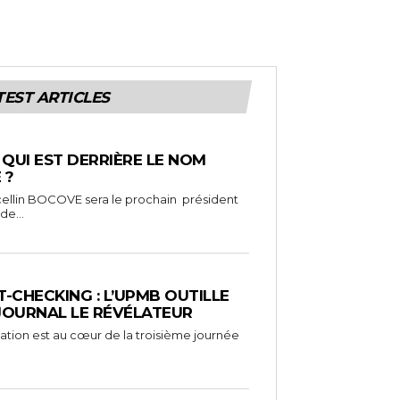
TEST ARTICLES
: QUI EST DERRIÈRE LE NOM
 ?
ellin BOCOVE sera le prochain président
de...
-CHECKING : L’UPMB OUTILLE
 JOURNAL LE RÉVÉLATEUR
mation est au cœur de la troisième journée