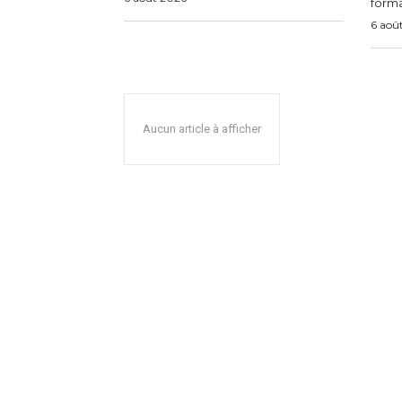
forma
6 aoû
Aucun article à afficher