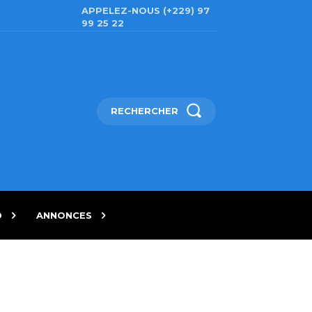
APPELEZ-NOUS (+229) 97
99 25 22
RECHERCHER
D
ANNONCES