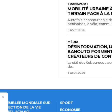
TRANSPORT
MOBILITÉ URBAINE 
TERRAIN FACE À LA
Autrefois incontournable da
béninoises, le vélo, comm
6 août 2026
MÉDIA
DÉSINFORMATION, IA 
BANOUTO FORMENT 
CRÉATEURS DE CON
La cité des Kobourous a acc
de...
6 août 2026
 ASSEMBLÉE MONDIALE SUR
SPORT
PROTECTION DE LA VIE
ÉCONOMIE
VÉE: ME LUCIANO