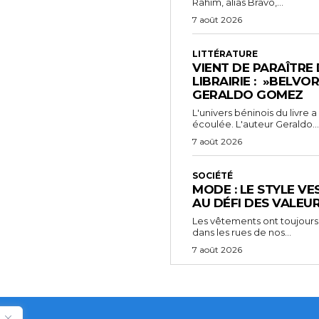
Rahim, alias Bravo,...
7 août 2026
LITTÉRATURE
VIENT DE PARAÎTRE
LIBRAIRIE : »BELVO
GERALDO GOMEZ
L'univers béninois du livre
écoulée. L'auteur Geraldo...
7 août 2026
SOCIÉTÉ
MODE : LE STYLE VE
AU DÉFI DES VALEU
Les vêtements ont toujours
dans les rues de nos...
7 août 2026