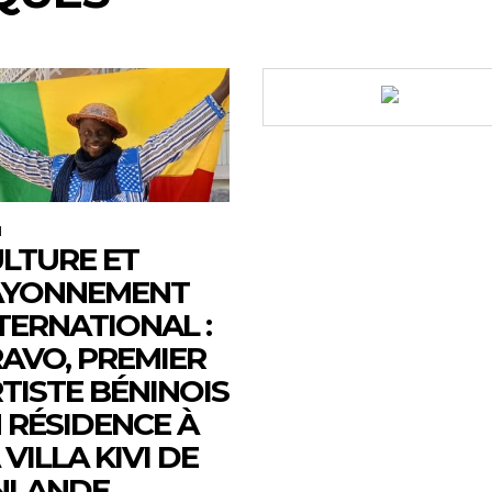
M
LTURE ET
AYONNEMENT
TERNATIONAL :
AVO, PREMIER
TISTE BÉNINOIS
 RÉSIDENCE À
 VILLA KIVI DE
NLANDE