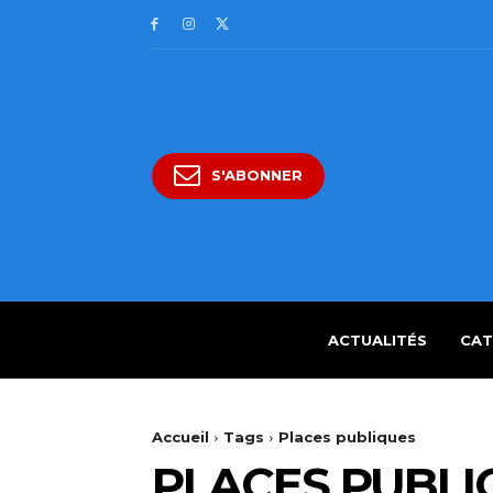
S'ABONNER
ACTUALITÉS
CAT
Accueil
Tags
Places publiques
PLACES PUBLI