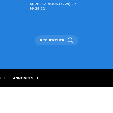
APPELEZ-NOUS (+229) 97
99 25 22
RECHERCHER
D
ANNONCES