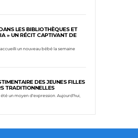
 DANS LES BIBLIOTHÈQUES ET
RIA » UN RÉCIT CAPTIVANT DE
 a accueilli un nouveau bébé la semaine
STIMENTAIRE DES JEUNES FILLES
RS TRADITIONNELLES
 été un moyen d'expression. Aujourd'hui,