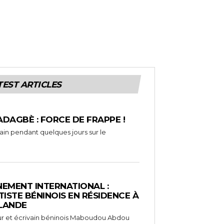
TEST ARTICLES
ADAGBÈ : FORCE DE FRAPPE !
rain pendant quelques jours sur le
EMENT INTERNATIONAL :
TISTE BÉNINOIS EN RÉSIDENCE À
NLANDE
ameur et écrivain béninois Maboudou Abdou