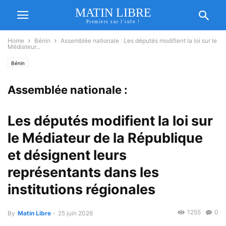
MATIN LIBRE
Premiers sur l'info !
Home
Bénin
Assemblée nationale : Les députés modifient la loi sur le
Médiateur...
Bénin
Assemblée nationale :
Les députés modifient la loi sur
le Médiateur de la République
et désignent leurs
représentants dans les
institutions régionales
1255
0
By
Matin Libre
-
25 juin 2026