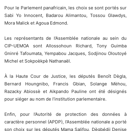
Pour le Parlement panafricain, les choix se sont portés sur
Sabi Yo Innocent, Badarou Alimantou, Tossou Glawdys,
Mora Malick et Agoua Edmond.
Les représentants de l’Assemblée nationale au sein du
CIP-UEMOA sont Allossohoun Richard, Tony Guimba
Gninré Tafoumata, Yempabou Jacques, Sodjinou Oloutoyé
Michel et Sokpoèkpè Nathanaël.
À la Haute Cour de Justice, les députés Benoît Dègla,
Bernard Houngnibo, Francis Gbian, Solange Mèhou,
Razacky Abiossè et Aikpando Pauline ont été désignés
pour siéger au nom de l’institution parlementaire.
Enfin, pour l’Autorité de protection des données à
caractère personnel (APDP), l’Assemblée nationale a porté
son choix sur les députés Mama Salifou, Dègbédji Denise