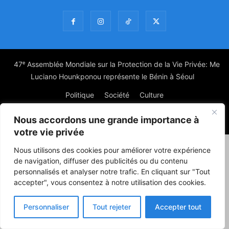
47ᵉ Assemblée Mondiale sur la Protection de la Vie Privée: Me
Luciano Hounkponou représente le Bénin à Séoul
Politique
Société
Culture
Nous accordons une grande importance à
© Powered by digitXplus Francophone
votre vie privée
Nous utilisons des cookies pour améliorer votre expérience
de navigation, diffuser des publicités ou du contenu
personnalisés et analyser notre trafic. En cliquant sur "Tout
accepter", vous consentez à notre utilisation des cookies.
Personnaliser
Tout rejeter
Accepter tout