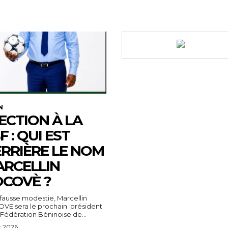
N
ECTION À LA
F : QUI EST
RRIÈRE LE NOM
RCELLIN
COVÈ ?
fausse modestie, Marcellin
VE sera le prochain président
 Fédération Béninoise de...
t 2026