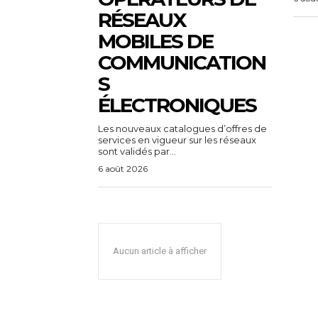
RÉSEAUX
MOBILES DE
COMMUNICATION
S
ÉLECTRONIQUES
Les nouveaux catalogues d’offres de
services en vigueur sur les réseaux
sont validés par...
6 août 2026
Aucun article à afficher