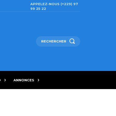
APPELEZ-NOUS (+229) 97
99 25 22
RECHERCHER
D
ANNONCES