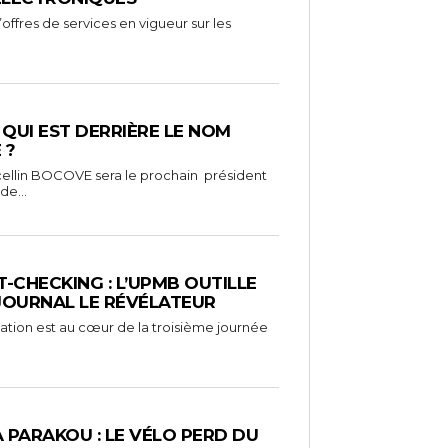
ffres de services en vigueur sur les
: QUI EST DERRIÈRE LE NOM
 ?
ellin BOCOVE sera le prochain président
de...
-CHECKING : L’UPMB OUTILLE
 JOURNAL LE RÉVÉLATEUR
mation est au cœur de la troisième journée
À PARAKOU : LE VÉLO PERD DU