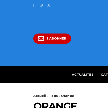
S'ABONNER
ACTUALITÉS
CAT
Accueil
Tags
Orange
ORANGE