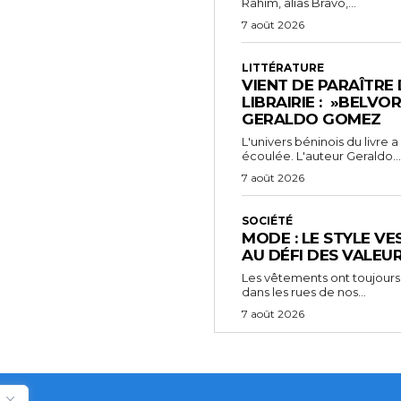
Rahim, alias Bravo,...
7 août 2026
LITTÉRATURE
VIENT DE PARAÎTRE
LIBRAIRIE : »BELVO
GERALDO GOMEZ
L'univers béninois du livre
écoulée. L'auteur Geraldo...
7 août 2026
SOCIÉTÉ
MODE : LE STYLE VE
AU DÉFI DES VALEU
Les vêtements ont toujours
dans les rues de nos...
7 août 2026