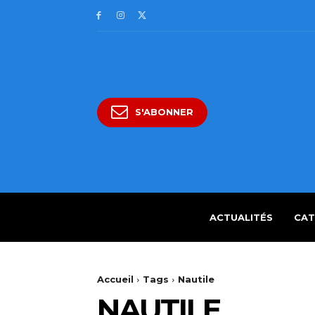
S'ABONNER
ACTUALITÉS
CAT
Accueil
Tags
Nautile
NAUTILE