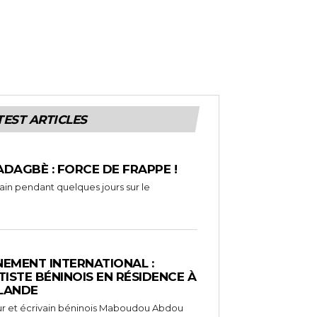
TEST ARTICLES
ADAGBÈ : FORCE DE FRAPPE !
rain pendant quelques jours sur le
EMENT INTERNATIONAL :
TISTE BÉNINOIS EN RÉSIDENCE À
NLANDE
ameur et écrivain béninois Maboudou Abdou