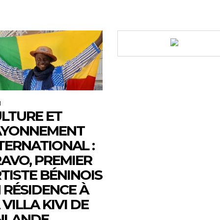
M
LTURE ET
AYONNEMENT
TERNATIONAL :
AVO, PREMIER
TISTE BÉNINOIS
 RÉSIDENCE À
 VILLA KIVI DE
NLANDE