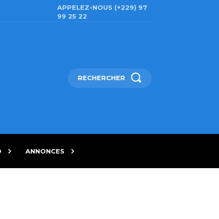
APPELEZ-NOUS (+229) 97
99 25 22
RECHERCHER
D
ANNONCES