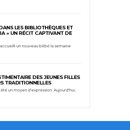
 DANS LES BIBLIOTHÈQUES ET
RIA » UN RÉCIT CAPTIVANT DE
 a accueilli un nouveau bébé la semaine
STIMENTAIRE DES JEUNES FILLES
RS TRADITIONNELLES
 été un moyen d'expression. Aujourd'hui,