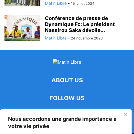
Matin Libre
-
15 juillet 2024
Conférence de presse de
Dynamique Fc: Le président
Nassirou Saka dévoile...
Matin Libre
-
24 novembre 2023
ABOUT US
FOLLOW US
Nous accordons une grande importance à
votre vie privée