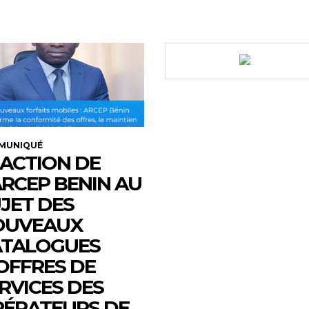
MUNIQUÉ
ACTION DE
ARCEP BENIN AU
JET DES
OUVEAUX
ATALOGUES
OFFRES DE
RVICES DES
ÉRATEURS DE