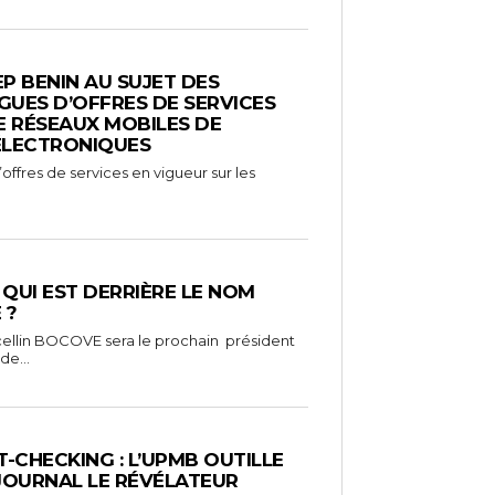
EP BENIN AU SUJET DES
UES D’OFFRES DE SERVICES
E RÉSEAUX MOBILES DE
ÉLECTRONIQUES
ffres de services en vigueur sur les
: QUI EST DERRIÈRE LE NOM
 ?
ellin BOCOVE sera le prochain président
de...
-CHECKING : L’UPMB OUTILLE
 JOURNAL LE RÉVÉLATEUR