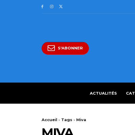
S'ABONNER
ACTUALITÉS
CAT
Accueil
Tags
Miva
MIVA