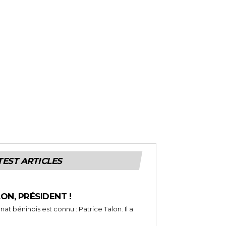
TEST ARTICLES
LON, PRÉSIDENT !
t béninois est connu : Patrice Talon. Il a