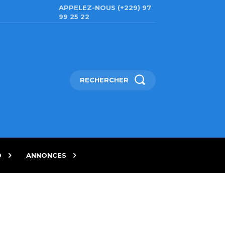
APPELEZ-NOUS (+229) 97
99 25 22
RECHERCHER
D
ANNONCES