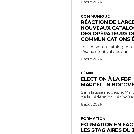
6 août 2026
COMMUNIQUÉ
RÉACTION DE L’ARC
NOUVEAUX CATALOG
DES OPÉRATEURS D
COMMUNICATIONS 
Les nouveaux catalogues d’o
réseaux sont validés par...
6 août 2026
BÉNIN
ELECTION À LA FBF 
MARCELLIN BOCOVÈ
Sans fausse modestie, Marc
de la Fédération Béninoise 
6 août 2026
FORMATION
FORMATION EN FACT
LES STAGIAIRES DU