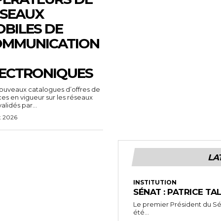
SEAUX
BILES DE
OMMUNICATION
ECTRONIQUES
ouveaux catalogues d’offres de
ces en vigueur sur les réseaux
alidés par...
t 2026
LA
INSTITUTION
SÉNAT : PATRICE TA
Le premier Président du Séna
été...