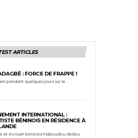
TEST ARTICLES
ADAGBÈ : FORCE DE FRAPPE !
rain pendant quelques jours sur le
EMENT INTERNATIONAL :
TISTE BÉNINOIS EN RÉSIDENCE À
NLANDE
ameur et écrivain béninois Maboudou Abdou