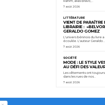
Rahim, alias Bravo,...
7 août 2026
LITTÉRATURE
VIENT DE PARAÎTRE
LIBRAIRIE : »BELVO
GERALDO GOMEZ
L'univers béninois du livre
écoulée. L'auteur Geraldo...
7 août 2026
SOCIÉTÉ
MODE : LE STYLE VE
AU DÉFI DES VALEU
Les vêtements ont toujours
dans les rues de nos...
7 août 2026