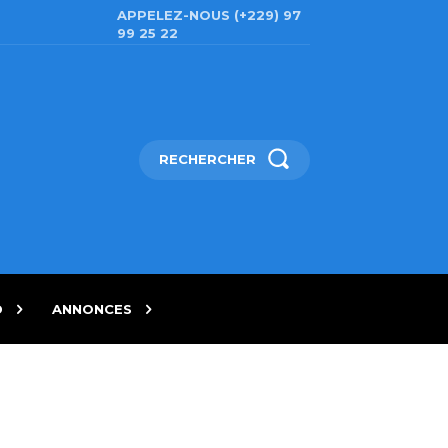
APPELEZ-NOUS (+229) 97
99 25 22
RECHERCHER
D
ANNONCES