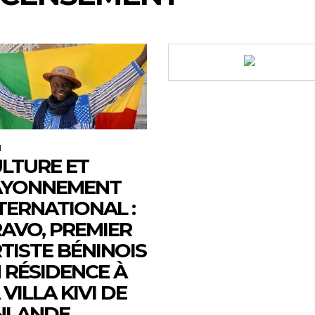
M
LTURE ET
AYONNEMENT
TERNATIONAL :
AVO, PREMIER
TISTE BÉNINOIS
 RÉSIDENCE À
 VILLA KIVI DE
NLANDE