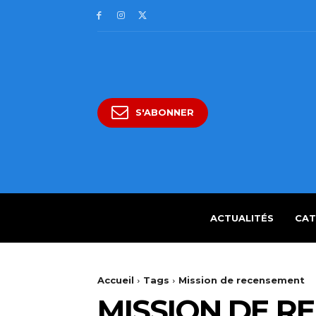
S'ABONNER
ACTUALITÉS
CAT
Accueil
Tags
Mission de recensement
MISSION DE R