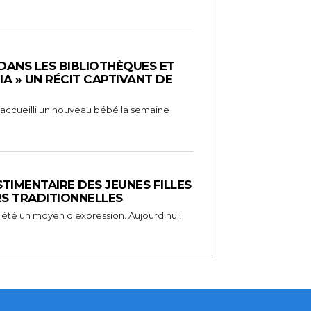
 DANS LES BIBLIOTHÈQUES ET
RIA » UN RÉCIT CAPTIVANT DE
 a accueilli un nouveau bébé la semaine
STIMENTAIRE DES JEUNES FILLES
RS TRADITIONNELLES
 été un moyen d'expression. Aujourd'hui,