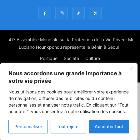
47ᵉ Assemblée Mondiale sur la Protection de la Vie Privée: Me
Luciano Hounkponou représente le Bénin à Séoul
Politique
Société
Culture
Nous accordons une grande importance à
© Powered by digitXplus Francophone
votre vie privée
Nous utilisons des cookies pour améliorer votre expérience
de navigation, diffuser des publicités ou du contenu
personnalisés et analyser notre trafic. En cliquant sur "Tout
accepter", vous consentez à notre utilisation des cookies.
Personnaliser
Tout rejeter
Accepter tout