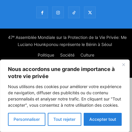
47ᵉ Assemblée Mondiale sur la Protection de la Vie Privée: Me
Luciano Hounkponou représente le Bénin à Séoul
Politique
Société
Culture
Nous accordons une grande importance à
© Powered by digitXplus Francophone
votre vie privée
Nous utilisons des cookies pour améliorer votre expérience
de navigation, diffuser des publicités ou du contenu
personnalisés et analyser notre trafic. En cliquant sur "Tout
accepter", vous consentez à notre utilisation des cookies.
Personnaliser
Tout rejeter
Accepter tout