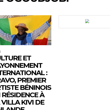
M
LTURE ET
AYONNEMENT
TERNATIONAL :
AVO, PREMIER
TISTE BÉNINOIS
 RÉSIDENCE À
 VILLA KIVI DE
NLANDE