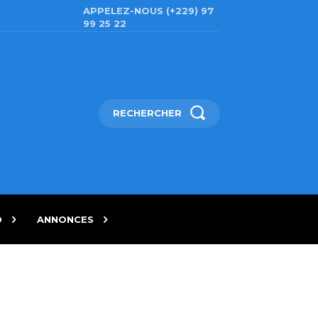
APPELEZ-NOUS (+229) 97
99 25 22
RECHERCHER
D
ANNONCES