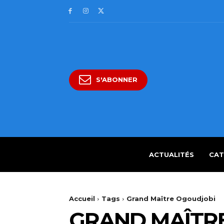
S'ABONNER
ACTUALITÉS
CAT
Accueil
Tags
Grand Maître Ogoudjobi
GRAND MAÎTR