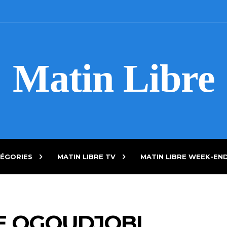
Matin Libre
ÉGORIES
MATIN LIBRE TV
MATIN LIBRE WEEK-EN
E OGOUDJOBI