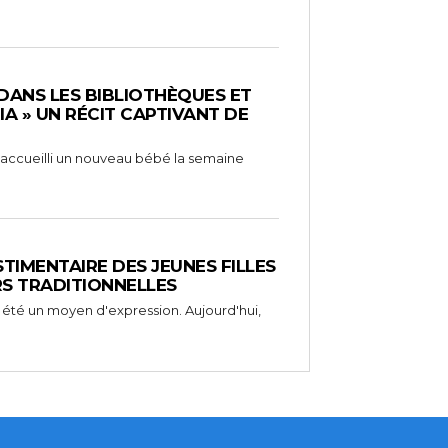
 DANS LES BIBLIOTHÈQUES ET
RIA » UN RÉCIT CAPTIVANT DE
 a accueilli un nouveau bébé la semaine
STIMENTAIRE DES JEUNES FILLES
RS TRADITIONNELLES
 été un moyen d'expression. Aujourd'hui,