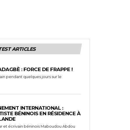
TEST ARTICLES
ADAGBÈ : FORCE DE FRAPPE !
rain pendant quelques jours sur le
EMENT INTERNATIONAL :
TISTE BÉNINOIS EN RÉSIDENCE À
NLANDE
ameur et écrivain béninois Maboudou Abdou