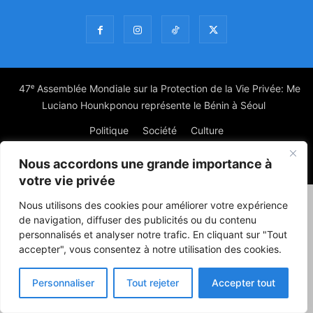
47ᵉ Assemblée Mondiale sur la Protection de la Vie Privée: Me
Luciano Hounkponou représente le Bénin à Séoul
Politique
Société
Culture
Nous accordons une grande importance à
© Powered by digitXplus Francophone
votre vie privée
Nous utilisons des cookies pour améliorer votre expérience
de navigation, diffuser des publicités ou du contenu
personnalisés et analyser notre trafic. En cliquant sur "Tout
accepter", vous consentez à notre utilisation des cookies.
Personnaliser
Tout rejeter
Accepter tout