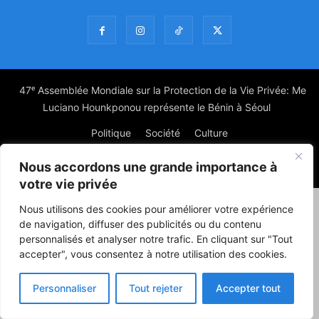
47ᵉ Assemblée Mondiale sur la Protection de la Vie Privée: Me
Luciano Hounkponou représente le Bénin à Séoul
Politique
Société
Culture
Nous accordons une grande importance à
© Powered by digitXplus Francophone
votre vie privée
Nous utilisons des cookies pour améliorer votre expérience
de navigation, diffuser des publicités ou du contenu
personnalisés et analyser notre trafic. En cliquant sur "Tout
accepter", vous consentez à notre utilisation des cookies.
Personnaliser
Tout rejeter
Accepter tout