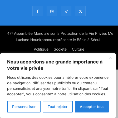
47ᵉ Assemblée Mondiale sur la Protection de la Vie Privée: Me
Luciano Hounkponou représente le Bénin à Séoul
Politique
Société
Culture
Nous accordons une grande importance à
© Powered by digitXplus Francophone
votre vie privée
Nous utilisons des cookies pour améliorer votre expérience
de navigation, diffuser des publicités ou du contenu
personnalisés et analyser notre trafic. En cliquant sur "Tout
accepter", vous consentez à notre utilisation des cookies.
Personnaliser
Tout rejeter
Accepter tout