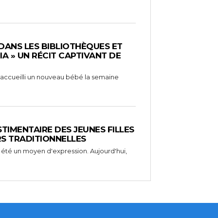
 DANS LES BIBLIOTHÈQUES ET
RIA » UN RÉCIT CAPTIVANT DE
 a accueilli un nouveau bébé la semaine
STIMENTAIRE DES JEUNES FILLES
RS TRADITIONNELLES
 été un moyen d'expression. Aujourd'hui,