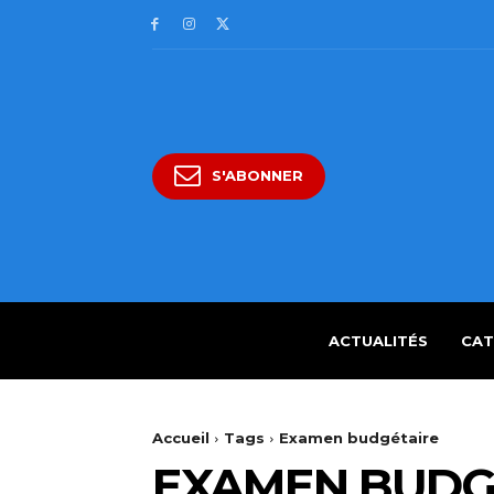
S'ABONNER
ACTUALITÉS
CAT
Accueil
Tags
Examen budgétaire
EXAMEN BUDG