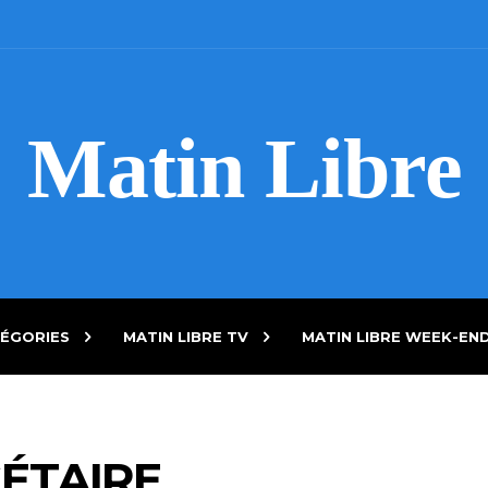
Matin Libre
ÉGORIES
MATIN LIBRE TV
MATIN LIBRE WEEK-EN
ÉTAIRE