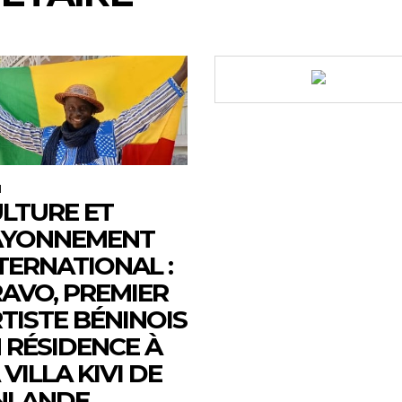
M
LTURE ET
AYONNEMENT
TERNATIONAL :
AVO, PREMIER
TISTE BÉNINOIS
 RÉSIDENCE À
 VILLA KIVI DE
NLANDE