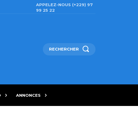
APPELEZ-NOUS (+229) 97
99 25 22
RECHERCHER
D
ANNONCES