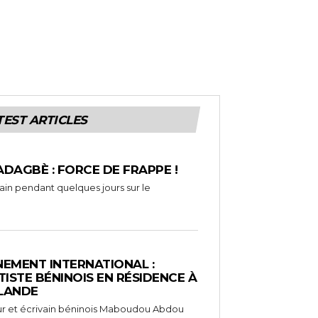
TEST ARTICLES
ADAGBÈ : FORCE DE FRAPPE !
rain pendant quelques jours sur le
EMENT INTERNATIONAL :
TISTE BÉNINOIS EN RÉSIDENCE À
NLANDE
ameur et écrivain béninois Maboudou Abdou