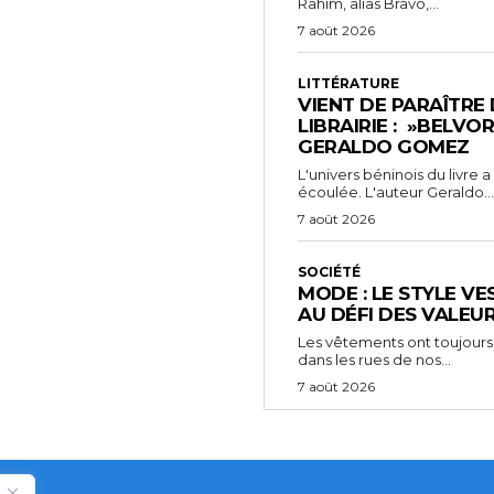
Rahim, alias Bravo,...
7 août 2026
LITTÉRATURE
VIENT DE PARAÎTRE
LIBRAIRIE : »BELVO
GERALDO GOMEZ
L'univers béninois du livre
écoulée. L'auteur Geraldo...
7 août 2026
SOCIÉTÉ
MODE : LE STYLE VE
AU DÉFI DES VALEU
Les vêtements ont toujours
dans les rues de nos...
7 août 2026