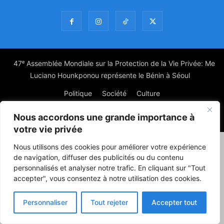
47ᵉ Assemblée Mondiale sur la Protection de la Vie Privée: Me
Luciano Hounkponou représente le Bénin à Séoul
Politique
Société
Culture
Nous accordons une grande importance à
© Powered by digitXplus Francophone
votre vie privée
Nous utilisons des cookies pour améliorer votre expérience
de navigation, diffuser des publicités ou du contenu
personnalisés et analyser notre trafic. En cliquant sur "Tout
accepter", vous consentez à notre utilisation des cookies.
Personnaliser
Tout rejeter
Accepter tout