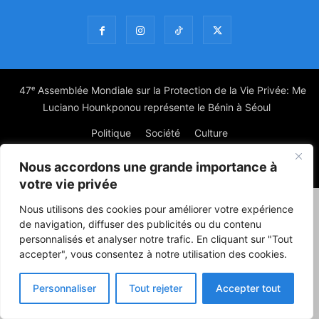
47ᵉ Assemblée Mondiale sur la Protection de la Vie Privée: Me
Luciano Hounkponou représente le Bénin à Séoul
Politique
Société
Culture
Nous accordons une grande importance à
© Powered by digitXplus Francophone
votre vie privée
Nous utilisons des cookies pour améliorer votre expérience
de navigation, diffuser des publicités ou du contenu
personnalisés et analyser notre trafic. En cliquant sur "Tout
accepter", vous consentez à notre utilisation des cookies.
Personnaliser
Tout rejeter
Accepter tout