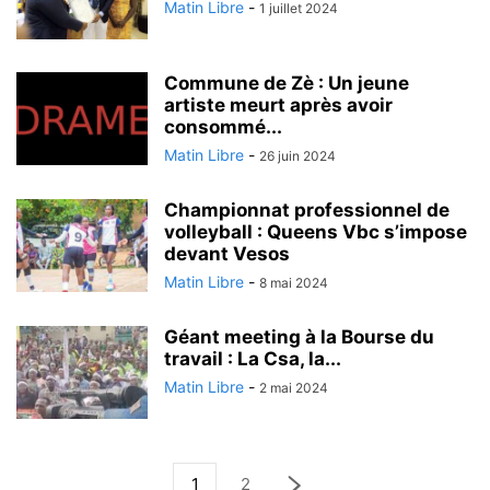
Matin Libre
-
1 juillet 2024
Commune de Zè : Un jeune
artiste meurt après avoir
consommé...
Matin Libre
-
26 juin 2024
Championnat professionnel de
volleyball : Queens Vbc s’impose
devant Vesos
Matin Libre
-
8 mai 2024
Géant meeting à la Bourse du
travail : La Csa, la...
Matin Libre
-
2 mai 2024
1
2